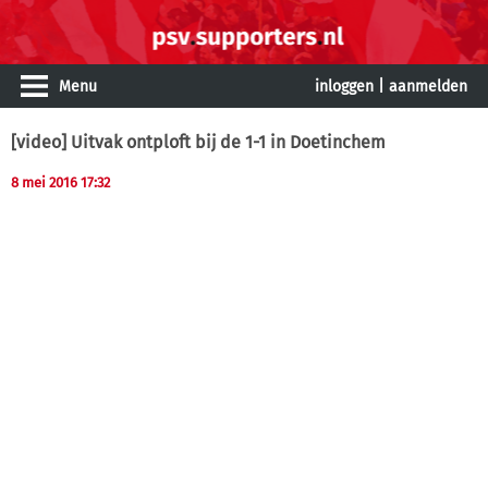
Menu
inloggen
|
aanmelden
[video] Uitvak ontploft bij de 1-1 in Doetinchem
8 mei 2016 17:32