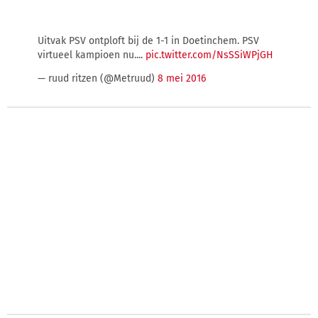
Uitvak PSV ontploft bij de 1-1 in Doetinchem. PSV
virtueel kampioen nu....
pic.twitter.com/NsSSiWPjGH
— ruud ritzen (@Metruud)
8 mei 2016