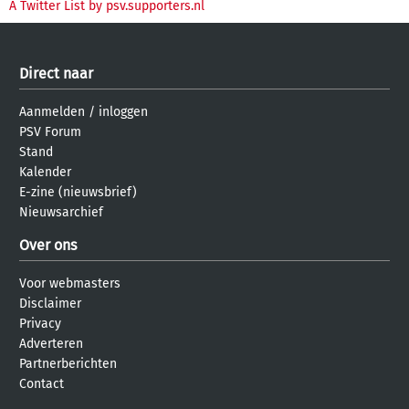
A Twitter List by psv.supporters.nl
Direct naar
Aanmelden
/
inloggen
PSV Forum
Stand
Kalender
E-zine (nieuwsbrief)
Nieuwsarchief
Over ons
Voor webmasters
Disclaimer
Privacy
Adverteren
Partnerberichten
Contact