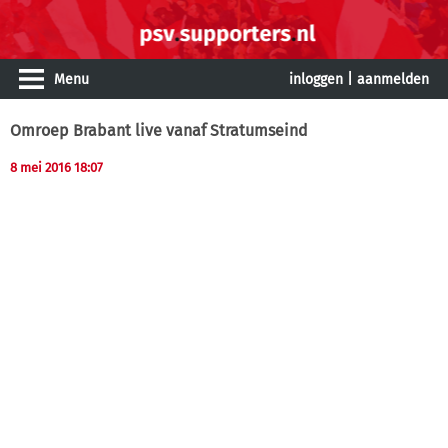
Menu
inloggen
|
aanmelden
Omroep Brabant live vanaf Stratumseind
8 mei 2016 18:07