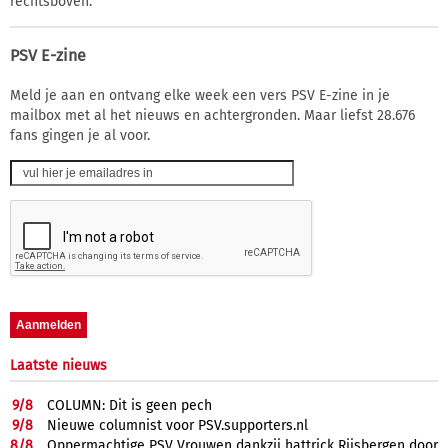
rechtsboven.
PSV E-zine
Meld je aan en ontvang elke week een vers PSV E-zine in je
mailbox met al het nieuws en achtergronden. Maar liefst 28.676
fans gingen je al voor.
Laatste nieuws
9/
8
COLUMN: Dit is geen pech
9/
8
Nieuwe columnist voor PSV.supporters.nl
8/
8
Oppermachtige PSV Vrouwen dankzij hattrick Rijsbergen door