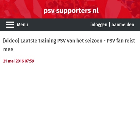
Menu
inloggen
|
aanmelden
[video] Laatste training PSV van het seizoen - PSV fan reist
mee
21 mei 2016 07:59