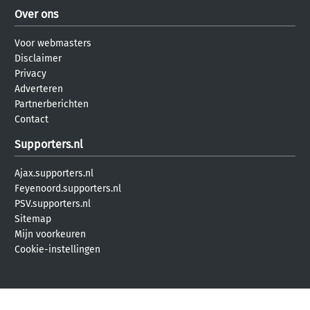
Over ons
Voor webmasters
Disclaimer
Privacy
Adverteren
Partnerberichten
Contact
Supporters.nl
Ajax.supporters.nl
Feyenoord.supporters.nl
PSV.supporters.nl
Sitemap
Mijn voorkeuren
Cookie-instellingen