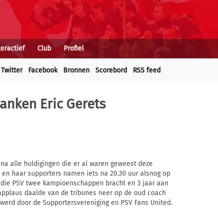
teractief
Club
Profiel
Twitter
Facebook
Bronnen
Scorebord
RSS feed
anken Eric Gerets
 na alle huldigingen die er al waren geweest deze
 en haar supporters namen iets na 20.30 uur alsnog op
 die PSV twee kampioenschappen bracht en 3 jaar aan
 applaus daalde van de tribunes neer op de oud coach
 werd door de Supportersvereniging en PSV Fans United.