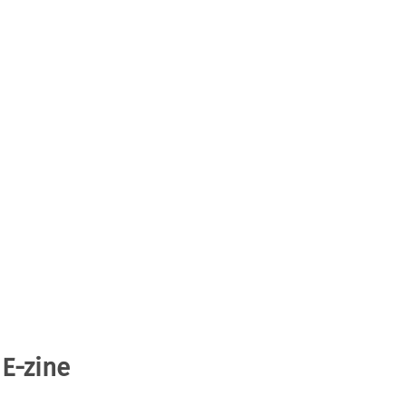
 E-zine