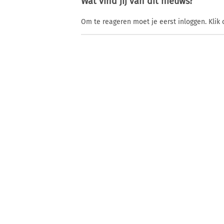
Wat vind jij van dit nieuws?
Om te reageren moet je eerst inloggen. Klik 