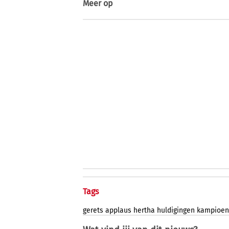
Meer op
Tags
gerets
applaus
hertha
huldigingen
kampioen