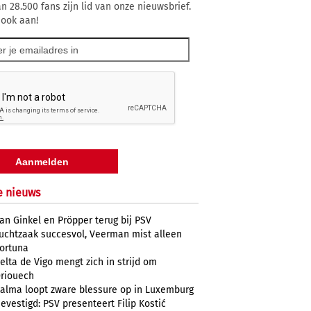
n 28.500 fans zijn lid van onze nieuwsbrief.
 ook aan!
e nieuws
an Ginkel en Pröpper terug bij PSV
uchtzaak succesvol, Veerman mist alleen
ortuna
elta de Vigo mengt zich in strijd om
riouech
alma loopt zware blessure op in Luxemburg
evestigd: PSV presenteert Filip Kostić