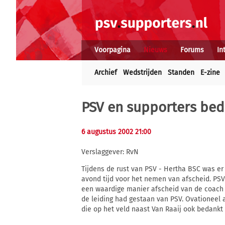
Voorpagina
Nieuws
Forums
In
Archief
Wedstrijden
Standen
E-zine
PSV en supporters bed
6 augustus 2002 21:00
Verslaggever: RvN
Tijdens de rust van PSV - Hertha BSC was er
avond tijd voor het nemen van afscheid. PSV
een waardige manier afscheid van de coach
de leiding had gestaan van PSV. Ovationeel
die op het veld naast Van Raaij ook bedankt