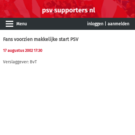
Menu
inloggen
|
aanmelden
Fans voorzien makkelijke start PSV
17 augustus 2002 17:30
Verslaggever: BvT