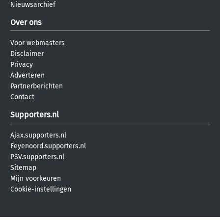
Nieuwsarchief
Over ons
Voor webmasters
Disclaimer
Privacy
Adverteren
Partnerberichten
Contact
Supporters.nl
Ajax.supporters.nl
Feyenoord.supporters.nl
PSV.supporters.nl
Sitemap
Mijn voorkeuren
Cookie-instellingen