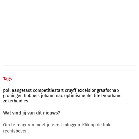
Tags
poll
aangetast
competitiestart
cruyff
excelsior
graafschap
groningen
hobbels
johann
nac
optimisme
rkc
titel
voorhand
zekerheidjes
Wat vind jij van dit nieuws?
Om te reageren moet je eerst inloggen. Klik op de link
rechtsboven.