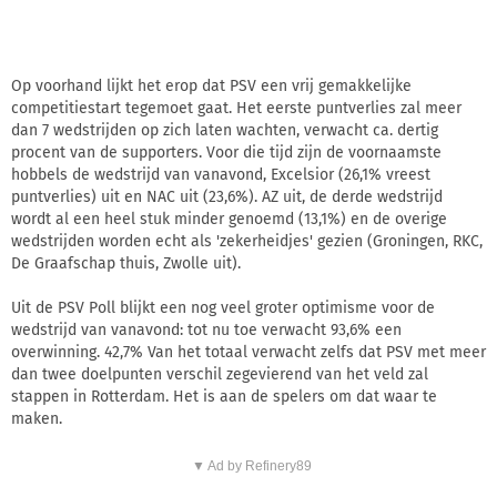
Op voorhand lijkt het erop dat PSV een vrij gemakkelijke
competitiestart tegemoet gaat. Het eerste puntverlies zal meer
dan 7 wedstrijden op zich laten wachten, verwacht ca. dertig
procent van de supporters. Voor die tijd zijn de voornaamste
hobbels de wedstrijd van vanavond, Excelsior (26,1% vreest
puntverlies) uit en NAC uit (23,6%). AZ uit, de derde wedstrijd
wordt al een heel stuk minder genoemd (13,1%) en de overige
wedstrijden worden echt als 'zekerheidjes' gezien (Groningen, RKC,
De Graafschap thuis, Zwolle uit).
Uit de PSV Poll blijkt een nog veel groter optimisme voor de
wedstrijd van vanavond: tot nu toe verwacht 93,6% een
overwinning. 42,7% Van het totaal verwacht zelfs dat PSV met meer
dan twee doelpunten verschil zegevierend van het veld zal
stappen in Rotterdam. Het is aan de spelers om dat waar te
maken.
▼ Ad by Refinery89