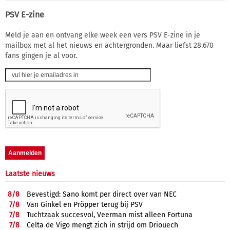
PSV E-zine
Meld je aan en ontvang elke week een vers PSV E-zine in je
mailbox met al het nieuws en achtergronden. Maar liefst 28.670
fans gingen je al voor.
Laatste nieuws
8/
8
Bevestigd: Sano komt per direct over van NEC
7/
8
Van Ginkel en Pröpper terug bij PSV
7/
8
Tuchtzaak succesvol, Veerman mist alleen Fortuna
7/
8
Celta de Vigo mengt zich in strijd om Driouech