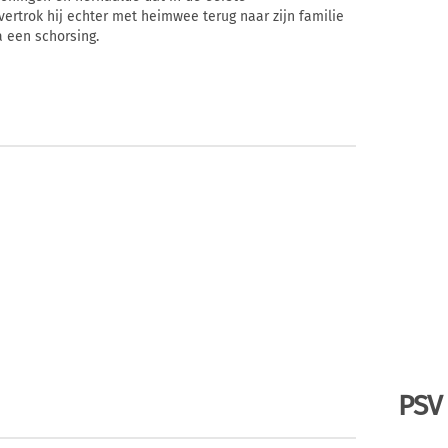
ertrok hij echter met heimwee terug naar zijn familie
a een schorsing.
PSV