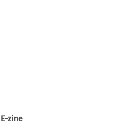
 E-zine