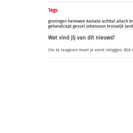
Tags
groningen
heimwee
kamata
achttal
allach
b
gehandicapt
gessel
johansson
kruiswijk
land
Wat vind jij van dit nieuws?
Om te reageren moet je eerst inloggen. Klik 