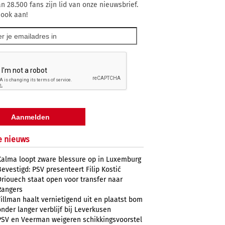
n 28.500 fans zijn lid van onze nieuwsbrief.
 ook aan!
e nieuws
Kalma loopt zware blessure op in Luxemburg
Bevestigd: PSV presenteert Filip Kostić
Driouech staat open voor transfer naar
Rangers
Tillman haalt vernietigend uit en plaatst bom
onder langer verblijf bij Leverkusen
PSV en Veerman weigeren schikkingsvoorstel