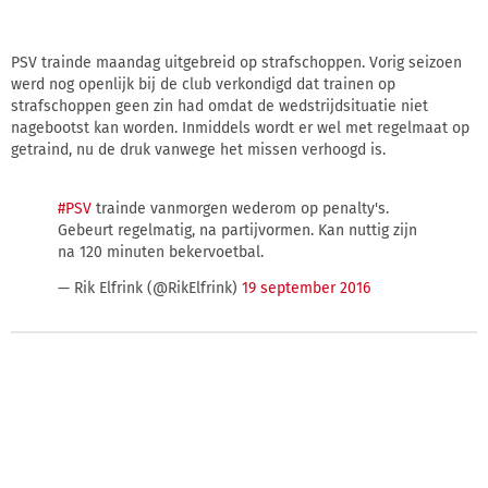
PSV trainde maandag uitgebreid op strafschoppen. Vorig seizoen
werd nog openlijk bij de club verkondigd dat trainen op
strafschoppen geen zin had omdat de wedstrijdsituatie niet
nagebootst kan worden. Inmiddels wordt er wel met regelmaat op
getraind, nu de druk vanwege het missen verhoogd is.
#PSV
trainde vanmorgen wederom op penalty's.
Gebeurt regelmatig, na partijvormen. Kan nuttig zijn
na 120 minuten bekervoetbal.
— Rik Elfrink (@RikElfrink)
19 september 2016