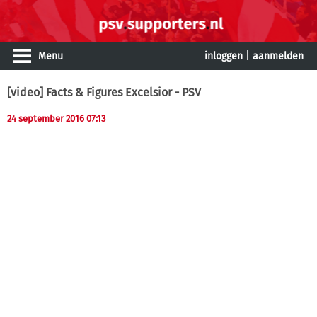
Menu
inloggen
|
aanmelden
[video] Facts & Figures Excelsior - PSV
24 september 2016 07:13