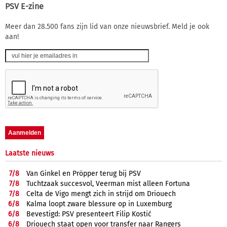
PSV E-zine
Meer dan 28.500 fans zijn lid van onze nieuwsbrief. Meld je ook
aan!
Laatste nieuws
7/
8
Van Ginkel en Pröpper terug bij PSV
7/
8
Tuchtzaak succesvol, Veerman mist alleen Fortuna
7/
8
Celta de Vigo mengt zich in strijd om Driouech
6/
8
Kalma loopt zware blessure op in Luxemburg
6/
8
Bevestigd: PSV presenteert Filip Kostić
6/
8
Driouech staat open voor transfer naar Rangers