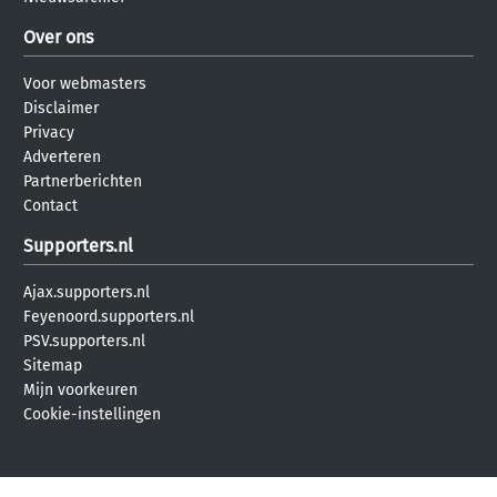
Over ons
Voor webmasters
Disclaimer
Privacy
Adverteren
Partnerberichten
Contact
Supporters.nl
Ajax.supporters.nl
Feyenoord.supporters.nl
PSV.supporters.nl
Sitemap
Mijn voorkeuren
Cookie-instellingen