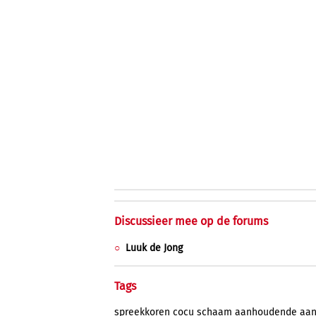
Discussieer mee op de forums
Luuk de Jong
Tags
spreekkoren
cocu
schaam
aanhoudende
aa