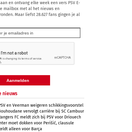
 aan en ontvang elke week een vers PSV E-
 je mailbox met al het nieuws en
ronden. Maar liefst 28.627 fans gingen je al
e nieuws
PSV en Veerman weigeren schikkingsvoorstel
Bouhoudane vervolgt carrière bij SC Cambuur
Rangers FC meldt zich bij PSV voor Driouech
Inter moet dokken voor Perišić, clausule
geldt alleen voor Barça