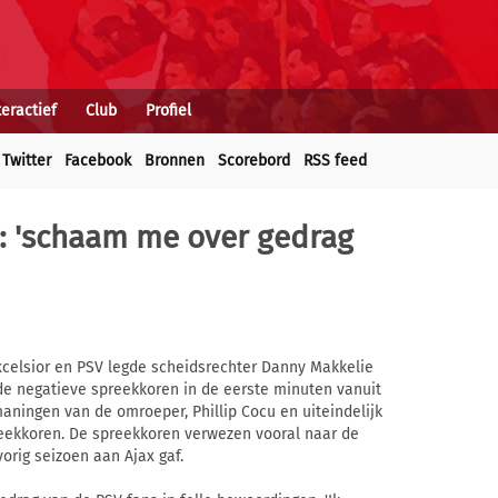
teractief
Club
Profiel
Twitter
Facebook
Bronnen
Scorebord
RSS feed
: 'schaam me over gedrag
Excelsior en PSV legde scheidsrechter Danny Makkelie
de negatieve spreekkoren in de eerste minuten vanuit
aningen van de omroeper, Phillip Cocu en uiteindelijk
eekkoren. De spreekkoren verwezen vooral naar de
orig seizoen aan Ajax gaf.