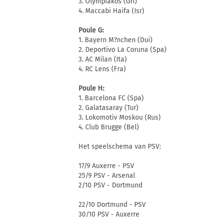
3. Olympiakos (Gri)
4. Maccabi Haifa (Isr)
Poule G:
1. Bayern M?nchen (Dui)
2. Deportivo La Coruna (Spa)
3. AC Milan (Ita)
4. RC Lens (Fra)
Poule H:
1. Barcelona FC (Spa)
2. Galatasaray (Tur)
3. Lokomotiv Moskou (Rus)
4. Club Brugge (Bel)
Het speelschema van PSV:
17/9 Auxerre - PSV
25/9 PSV - Arsenal
2/10 PSV - Dortmund
22/10 Dortmund - PSV
30/10 PSV - Auxerre