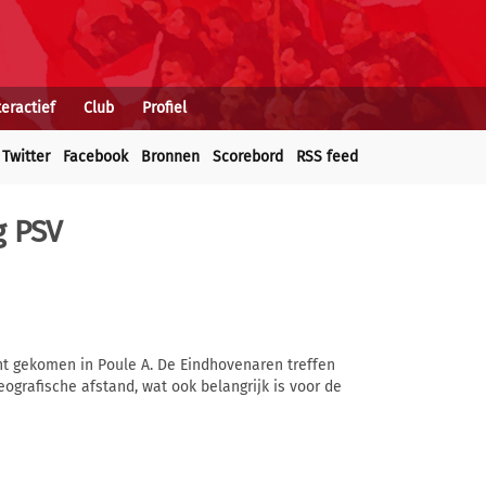
teractief
Club
Profiel
Twitter
Facebook
Bronnen
Scorebord
RSS feed
g PSV
ht gekomen in Poule A. De Eindhovenaren treffen
eografische afstand, wat ook belangrijk is voor de