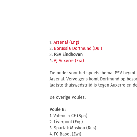
1.
Arsenal (Eng)
2.
Borussia Dortmund (Dui)
3.
PSV Eindhoven
4.
AJ Auxerre (Fra)
Zie onder voor het speelschema. PSV begint u
Arsenal. Vervolgens komt Dortmund op bezoek
laatste thuiswedstrijd is tegen Auxerre en 
De overige Poules:
Poule B:
1. Valencia CF (Spa)
2. Liverpool (Eng)
3. Spartak Moskou (Rus)
4. FC Basel (Zwi)