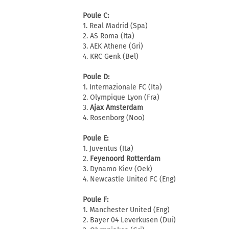
Poule C:
1. Real Madrid (Spa)
2. AS Roma (Ita)
3. AEK Athene (Gri)
4. KRC Genk (Bel)
Poule D:
1. Internazionale FC (Ita)
2. Olympique Lyon (Fra)
3.
Ajax Amsterdam
4. Rosenborg (Noo)
Poule E:
1. Juventus (Ita)
2.
Feyenoord Rotterdam
3. Dynamo Kiev (Oek)
4. Newcastle United FC (Eng)
Poule F:
1. Manchester United (Eng)
2. Bayer 04 Leverkusen (Dui)