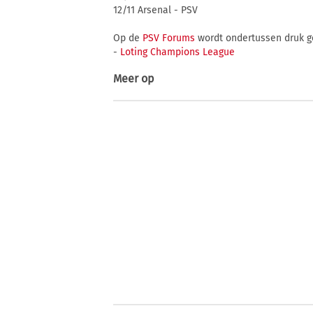
12/11 Arsenal - PSV
Op de
PSV Forums
wordt ondertussen druk ge
-
Loting Champions League
Meer op