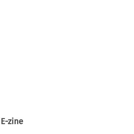
 E-zine