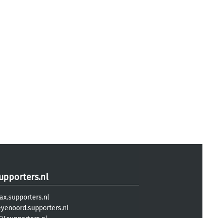
upporters.nl
ax.supporters.nl
eyenoord.supporters.nl