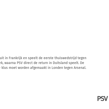
it in Frankrijk en speelt de eerste thuiswedstrijd tegen
, waarna PSV direct de return in Duitsland speelt. De
de klus moet worden afgemaakt in Londen tegen Arsenal.
PSV