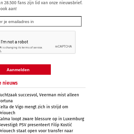
n 28.500 fans zijn lid van onze nieuwsbrief.
 ook aan!
e nieuws
Tuchtzaak succesvol, Veerman mist alleen
Fortuna
Celta de Vigo mengt zich in strijd om
Driouech
Kalma loopt zware blessure op in Luxemburg
Bevestigd: PSV presenteert Filip Kostić
Driouech staat open voor transfer naar