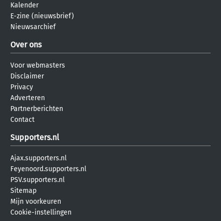
Kalender
E-zine (nieuwsbrief)
Nieuwsarchief
Over ons
Voor webmasters
Disclaimer
Privacy
Adverteren
Partnerberichten
Contact
Supporters.nl
Ajax.supporters.nl
Feyenoord.supporters.nl
PSV.supporters.nl
Sitemap
Mijn voorkeuren
Cookie-instellingen