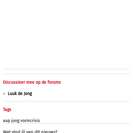
Discussieer mee op de forums
Luuk de Jong
Tags
aap
jong
vormcrisis
Wat vind jij van dit nieuws?