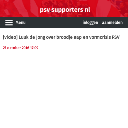
Menu
inloggen
|
aanmelden
[video] Luuk de Jong over broodje aap en vormcrisis PSV
27 oktober 2016 17:09