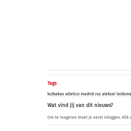
Tags
kulbakov
atletico
madrid
rus
aleksei
leidsm
Wat vind jij van dit nieuws?
Om te reageren moet je eerst inloggen. Klik 