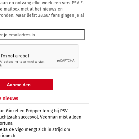
 aan en ontvang elke week een vers PSV E-
 je mailbox met al het nieuws en
ronden. Maar liefst 28.667 fans gingen je al
e nieuws
an Ginkel en Pröpper terug bij PSV
uchtzaak succesvol, Veerman mist alleen
ortuna
elta de Vigo mengt zich in strijd om
riouech