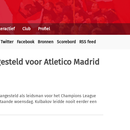
teractief
Club
Profiel
Twitter
Facebook
Bronnen
Scorebord
RSS feed
esteld voor Atletico Madrid
aangesteld als leidsman voor het Champions League
staande woensdag. Kulbakov leidde nooit eerder een