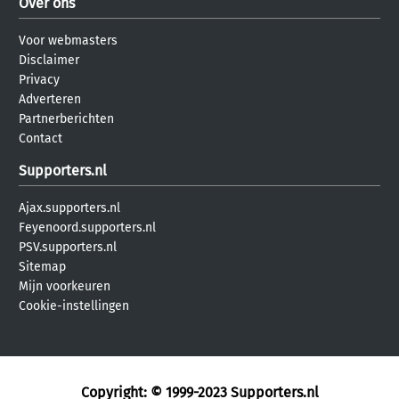
Over ons
Voor webmasters
Disclaimer
Privacy
Adverteren
Partnerberichten
Contact
Supporters.nl
Ajax.supporters.nl
Feyenoord.supporters.nl
PSV.supporters.nl
Sitemap
Mijn voorkeuren
Cookie-instellingen
Copyright: © 1999-2023
Supporters.nl