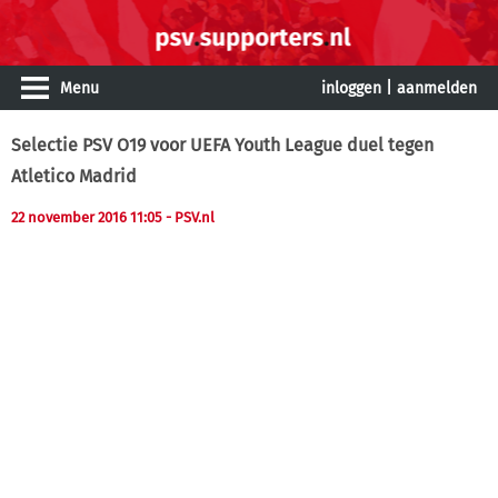
Menu
inloggen
|
aanmelden
Selectie PSV O19 voor UEFA Youth League duel tegen
Atletico Madrid
22 november 2016 11:05
- PSV.nl