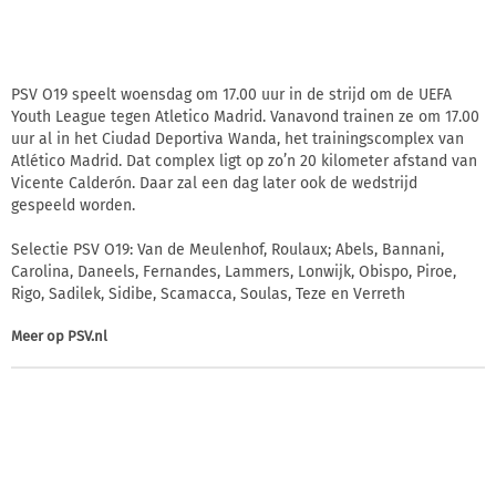
PSV O19 speelt woensdag om 17.00 uur in de strijd om de UEFA
Youth League tegen Atletico Madrid. Vanavond trainen ze om 17.00
uur al in het Ciudad Deportiva Wanda, het trainingscomplex van
Atlético Madrid. Dat complex ligt op zo’n 20 kilometer afstand van
Vicente Calderón. Daar zal een dag later ook de wedstrijd
gespeeld worden.
Selectie PSV O19: Van de Meulenhof, Roulaux; Abels, Bannani,
Carolina, Daneels, Fernandes, Lammers, Lonwijk, Obispo, Piroe,
Rigo, Sadilek, Sidibe, Scamacca, Soulas, Teze en Verreth
Meer op
PSV.nl