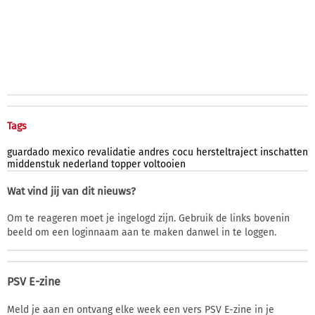
Tags
guardado
mexico
revalidatie
andres
cocu
hersteltraject
inschatten
middenstuk
nederland
topper
voltooien
Wat vind jij van dit nieuws?
Om te reageren moet je ingelogd zijn. Gebruik de links bovenin
beeld om een loginnaam aan te maken danwel in te loggen.
PSV E-zine
Meld je aan en ontvang elke week een vers PSV E-zine in je