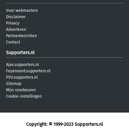
Voor webmasters
Disclaimer
Privacy
Adverteren
Partnerberichten
Contact
Supporters.nl
Ajax.supporters.nl
Feyenoord.supporters.nl
PSV.supporters.nl
Sitemap
Mijn voorkeuren
Cookie-instellingen
Copyright: © 1999-2023
Supporters.nl