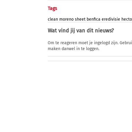
Tags
clean
moreno
sheet
benfica
eredivisie
hecto
Wat vind jij van dit nieuws?
Om te reageren moet je ingelogd zijn. Gebru
maken danwel in te loggen.