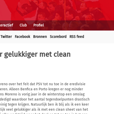
teractief
Club
Profiel
Twitter
Facebook
Bronnen
Scorebord
RSS feed
r gelukkiger met clean
eno over het feit dat PSV tot nu toe in de eredivisie
seren. Alleen Benfica en Porto kregen er nog minder
ns Moreno is vorig jaar in de winterstop een omslag
rdedigd waardoor het aantal tegendoelpunten drastisch
inig tegen krijgen. Natuurlijk ben ik blij als ik een keer
lijk veel gelukkiger als ik met een clean sheet van het