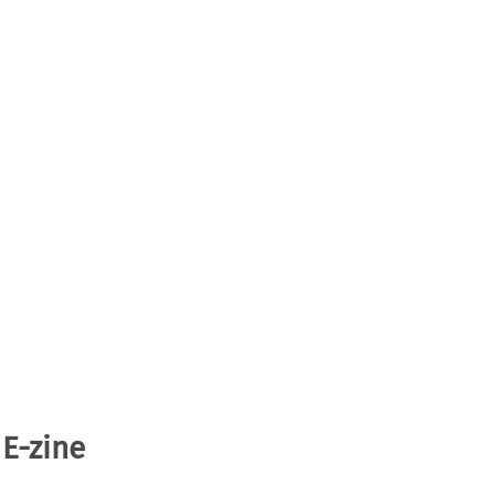
 E-zine