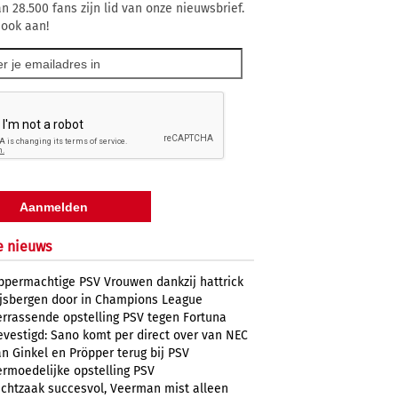
n 28.500 fans zijn lid van onze nieuwsbrief.
 ook aan!
e nieuws
ppermachtige PSV Vrouwen dankzij hattrick
ijsbergen door in Champions League
errassende opstelling PSV tegen Fortuna
evestigd: Sano komt per direct over van NEC
n Ginkel en Pröpper terug bij PSV
ermoedelijke opstelling PSV
uchtzaak succesvol, Veerman mist alleen