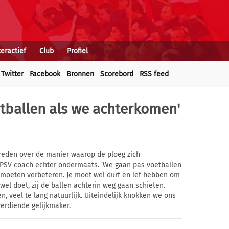
teractief
Club
Profiel
Twitter
Facebook
Bronnen
Scorebord
RSS feed
etballen als we achterkomen'
evreden over de manier waarop de ploeg zich
e PSV coach echter ondermaats. 'We gaan pas voetballen
 moeten verbeteren. Je moet wel durf en lef hebben om
 wel doet, zij de ballen achterin weg gaan schieten.
en, veel te lang natuurlijk. Uiteindelijk knokken we ons
erdiende gelijkmaker.'