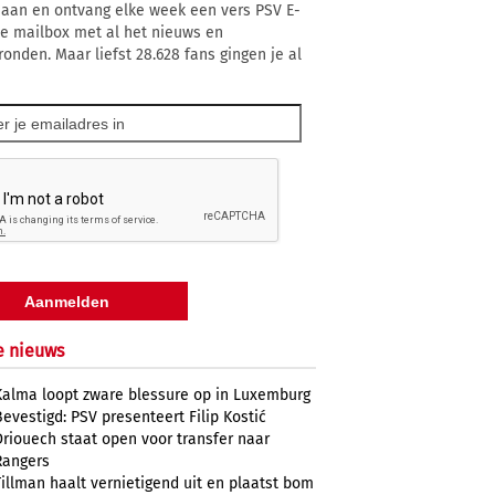
 aan en ontvang elke week een vers PSV E-
 je mailbox met al het nieuws en
ronden. Maar liefst 28.628 fans gingen je al
e nieuws
Kalma loopt zware blessure op in Luxemburg
Bevestigd: PSV presenteert Filip Kostić
Driouech staat open voor transfer naar
Rangers
Tillman haalt vernietigend uit en plaatst bom