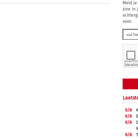
Meld je
zine in
achterg
voor.
Laatst
6/
8
6/
8
6/
8
6/
8