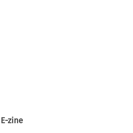
 E-zine