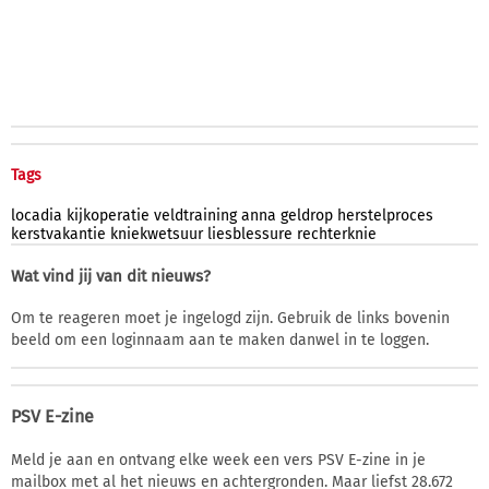
Tags
locadia
kijkoperatie
veldtraining
anna
geldrop
herstelproces
kerstvakantie
kniekwetsuur
liesblessure
rechterknie
Wat vind jij van dit nieuws?
Om te reageren moet je ingelogd zijn. Gebruik de links bovenin
beeld om een loginnaam aan te maken danwel in te loggen.
PSV E-zine
Meld je aan en ontvang elke week een vers PSV E-zine in je
mailbox met al het nieuws en achtergronden. Maar liefst 28.672