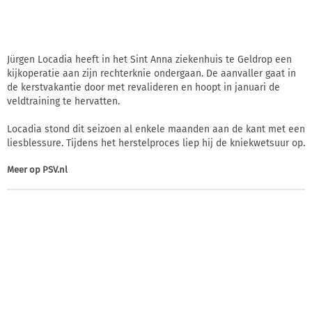
Jürgen Locadia heeft in het Sint Anna ziekenhuis te Geldrop een
kijkoperatie aan zijn rechterknie ondergaan. De aanvaller gaat in
de kerstvakantie door met revalideren en hoopt in januari de
veldtraining te hervatten.
Locadia stond dit seizoen al enkele maanden aan de kant met een
liesblessure. Tijdens het herstelproces liep hij de kniekwetsuur op.
Meer op
PSV.nl