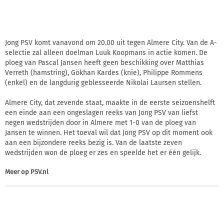
Jong PSV komt vanavond om 20.00 uit tegen Almere City. Van de A-
selectie zal alleen doelman Luuk Koopmans in actie komen. De
ploeg van Pascal Jansen heeft geen beschikking over Matthias
Verreth (hamstring), Gökhan Kardes (knie), Philippe Rommens
(enkel) en de langdurig geblesseerde Nikolai Laursen stellen.
Almere City, dat zevende staat, maakte in de eerste seizoenshelft
een einde aan een ongeslagen reeks van Jong PSV van liefst
negen wedstrijden door in Almere met 1-0 van de ploeg van
Jansen te winnen. Het toeval wil dat Jong PSV op dit moment ook
aan een bijzondere reeks bezig is. Van de laatste zeven
wedstrijden won de ploeg er zes en speelde het er één gelijk.
Meer op
PSV.nl