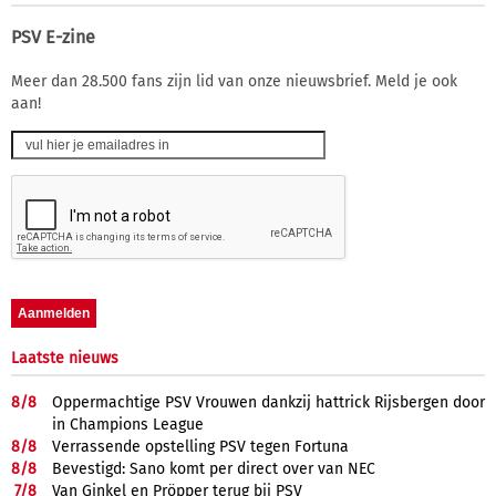
PSV E-zine
Meer dan 28.500 fans zijn lid van onze nieuwsbrief. Meld je ook
aan!
Laatste nieuws
8/
8
Oppermachtige PSV Vrouwen dankzij hattrick Rijsbergen door
in Champions League
8/
8
Verrassende opstelling PSV tegen Fortuna
8/
8
Bevestigd: Sano komt per direct over van NEC
7/
8
Van Ginkel en Pröpper terug bij PSV