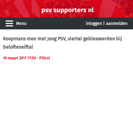
Menu
inloggen
|
aanmelden
Koopmans mee met Jong PSV, viertal geblesseerden bij
beloftenelftal
10 maart 2017 17:50
- PSV.nl