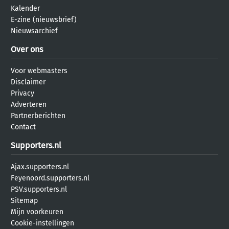
Kalender
E-zine (nieuwsbrief)
Nieuwsarchief
Over ons
Voor webmasters
Disclaimer
Privacy
Adverteren
Partnerberichten
Contact
Supporters.nl
Ajax.supporters.nl
Feyenoord.supporters.nl
PSV.supporters.nl
Sitemap
Mijn voorkeuren
Cookie-instellingen