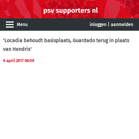
Menu
inloggen
|
aanmelden
'Locadia behoudt basisplaats, Guardado terug in plaats
van Hendrix'
6 april 2017 06:59