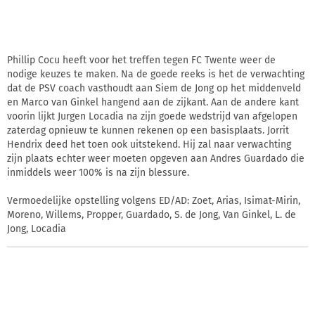
Phillip Cocu heeft voor het treffen tegen FC Twente weer de
nodige keuzes te maken. Na de goede reeks is het de verwachting
dat de PSV coach vasthoudt aan Siem de Jong op het middenveld
en Marco van Ginkel hangend aan de zijkant. Aan de andere kant
voorin lijkt Jurgen Locadia na zijn goede wedstrijd van afgelopen
zaterdag opnieuw te kunnen rekenen op een basisplaats. Jorrit
Hendrix deed het toen ook uitstekend. Hij zal naar verwachting
zijn plaats echter weer moeten opgeven aan Andres Guardado die
inmiddels weer 100% is na zijn blessure.
Vermoedelijke opstelling volgens ED/AD: Zoet, Arias, Isimat-Mirin,
Moreno, Willems, Propper, Guardado, S. de Jong, Van Ginkel, L. de
Jong, Locadia