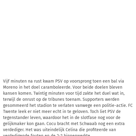
Vijf minuten na rust kwam PSV op voorsprong toen een bal via
Moreno in het doel caramboleerde. Voor beide doelen bleven
kansen komen. Twintig minuten voor tijd zakte het duel wat in,
terwijl de onrust op de tribunes toenam. Supporters werden
gesommeerd het stadion te verlaten vanwege een politie-actie. FC
Twente leek er niet meer echt in te geloven. Toch liet PSV de
tegenstander leven, waardoor het in de slotfase nog voor de
gelijkmaker kon gaan. Cocu bracht met Schwaab nog een extra
verdediger. Het was uiteindelijk Celina die profiteerde van
verdedigende fouten en de 2-2 binnenwerkte.