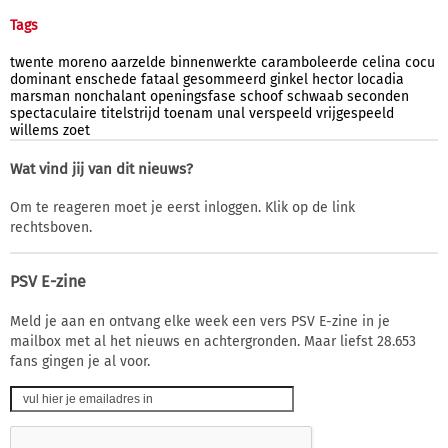
Tags
twente
moreno
aarzelde
binnenwerkte
caramboleerde
celina
cocu
dominant
enschede
fataal
gesommeerd
ginkel
hector
locadia
marsman
nonchalant
openingsfase
schoof
schwaab
seconden
spectaculaire
titelstrijd
toenam
unal
verspeeld
vrijgespeeld
willems
zoet
Wat vind jij van dit nieuws?
Om te reageren moet je eerst inloggen. Klik op de link
rechtsboven.
PSV E-zine
Meld je aan en ontvang elke week een vers PSV E-zine in je
mailbox met al het nieuws en achtergronden. Maar liefst 28.653
fans gingen je al voor.