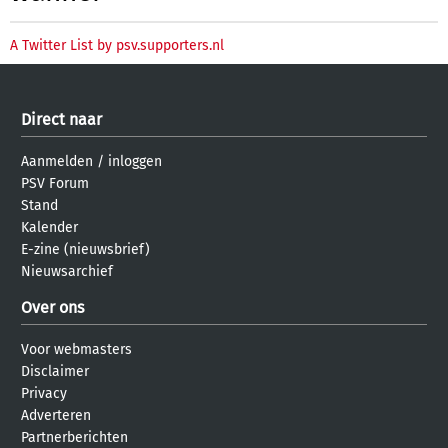
A Twitter List by psv.supporters.nl
Direct naar
Aanmelden
/
inloggen
PSV Forum
Stand
Kalender
E-zine (nieuwsbrief)
Nieuwsarchief
Over ons
Voor webmasters
Disclaimer
Privacy
Adverteren
Partnerberichten