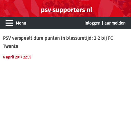
Menu
inloggen
|
aanmelden
PSV verspeelt dure punten in blessuretijd: 2-2 bij FC
Twente
6 april 2017 22:35