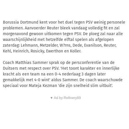
Borussia Dortmund kent voor het duel tegen PSV weinig personele
problemen. Aanvoerder Reuter bleek vandaag volledig fit en zal
morgenavond gewoon uitkomen tegen PSV. De ploeg zal naar alle
waarschijnlijkheid met hetzelfde elftal spelen als afgelopen
zaterdag: Lehmann, Metzelder, W?rns, Dede, Evanilson, Reuter,
Kehl, Heinrich, Rosicky, Ewerthon en Koller.
Coach Matthias Sammer sprak op de persconferentie van de
Duitsers met respect over PSV. 'Het toont karakter en innerlijke
kracht als een team na een 0-4 nederlaag 3 dagen later
gemakkelijk met 4-0 wint' aldus Sammer. De coach waarschuwde
speciaal voor Mateja Kezman 'die zijn snelheid slim uitbuit'.
▼ Ad by Refinery89