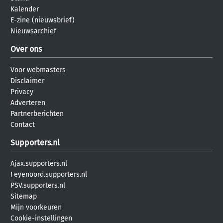
Kalender
E-zine (nieuwsbrief)
Nieuwsarchief
Over ons
Voor webmasters
Disclaimer
Privacy
Adverteren
Partnerberichten
Contact
Supporters.nl
Ajax.supporters.nl
Feyenoord.supporters.nl
PSV.supporters.nl
Sitemap
Mijn voorkeuren
Cookie-instellingen