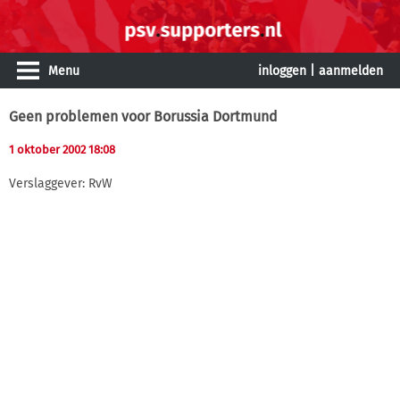
Menu
inloggen
|
aanmelden
Geen problemen voor Borussia Dortmund
1 oktober 2002 18:08
Verslaggever: RvW