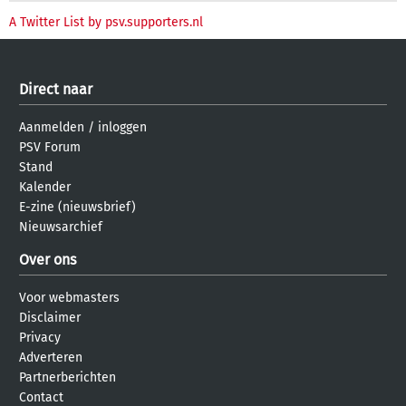
A Twitter List by psv.supporters.nl
Direct naar
Aanmelden
/
inloggen
PSV Forum
Stand
Kalender
E-zine (nieuwsbrief)
Nieuwsarchief
Over ons
Voor webmasters
Disclaimer
Privacy
Adverteren
Partnerberichten
Contact