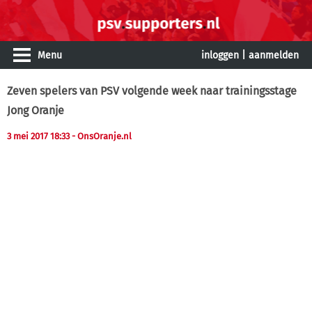
Menu
inloggen
|
aanmelden
Zeven spelers van PSV volgende week naar trainingsstage
Jong Oranje
3 mei 2017 18:33
- OnsOranje.nl