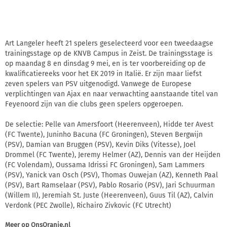
Art Langeler heeft 21 spelers geselecteerd voor een tweedaagse
trainingsstage op de KNVB Campus in Zeist. De trainingsstage is
op maandag 8 en dinsdag 9 mei, en is ter voorbereiding op de
kwalificatiereeks voor het EK 2019 in Italië. Er zijn maar liefst
zeven spelers van PSV uitgenodigd. Vanwege de Europese
verplichtingen van Ajax en naar verwachting aanstaande titel van
Feyenoord zijn van die clubs geen spelers opgeroepen.
De selectie: Pelle van Amersfoort (Heerenveen), Hidde ter Avest
(FC Twente), Juninho Bacuna (FC Groningen), Steven Bergwijn
(PSV), Damian van Bruggen (PSV), Kevin Diks (Vitesse), Joel
Drommel (FC Twente), Jeremy Helmer (AZ), Dennis van der Heijden
(FC Volendam), Oussama Idrissi FC Groningen), Sam Lammers
(PSV), Yanick van Osch (PSV), Thomas Ouwejan (AZ), Kenneth Paal
(PSV), Bart Ramselaar (PSV), Pablo Rosario (PSV), Jari Schuurman
(Willem II), Jeremiah St. Juste (Heerenveen), Guus Til (AZ), Calvin
Verdonk (PEC Zwolle), Richairo Zivkovic (FC Utrecht)
Meer op
OnsOranje.nl