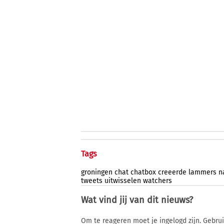
Tags
groningen
chat
chatbox
creeerde
lammers
n
tweets
uitwisselen
watchers
Wat vind jij van dit nieuws?
Om te reageren moet je ingelogd zijn. Gebru