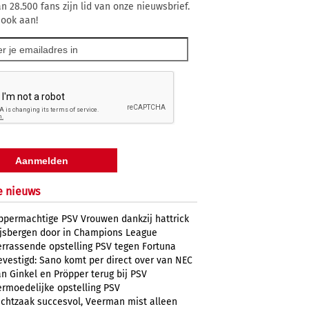
n 28.500 fans zijn lid van onze nieuwsbrief.
 ook aan!
e nieuws
ppermachtige PSV Vrouwen dankzij hattrick
ijsbergen door in Champions League
errassende opstelling PSV tegen Fortuna
evestigd: Sano komt per direct over van NEC
n Ginkel en Pröpper terug bij PSV
ermoedelijke opstelling PSV
uchtzaak succesvol, Veerman mist alleen