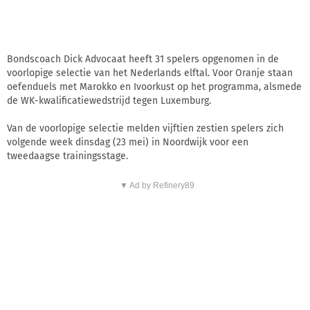
Bondscoach Dick Advocaat heeft 31 spelers opgenomen in de
voorlopige selectie van het Nederlands elftal. Voor Oranje staan
oefenduels met Marokko en Ivoorkust op het programma, alsmede
de WK-kwalificatiewedstrijd tegen Luxemburg.
Van de voorlopige selectie melden vijftien zestien spelers zich
volgende week dinsdag (23 mei) in Noordwijk voor een
tweedaagse trainingsstage.
▼ Ad by Refinery89