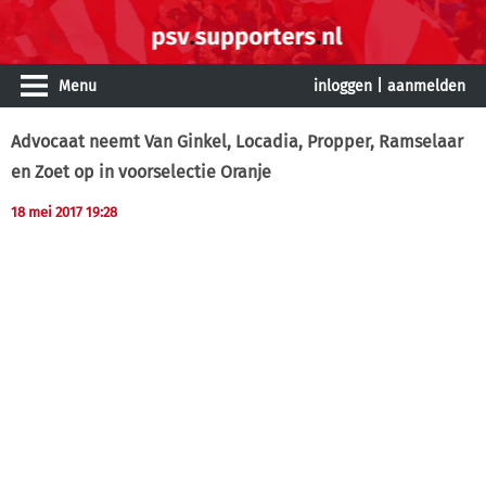
Menu
inloggen
|
aanmelden
Advocaat neemt Van Ginkel, Locadia, Propper, Ramselaar
en Zoet op in voorselectie Oranje
18 mei 2017 19:28