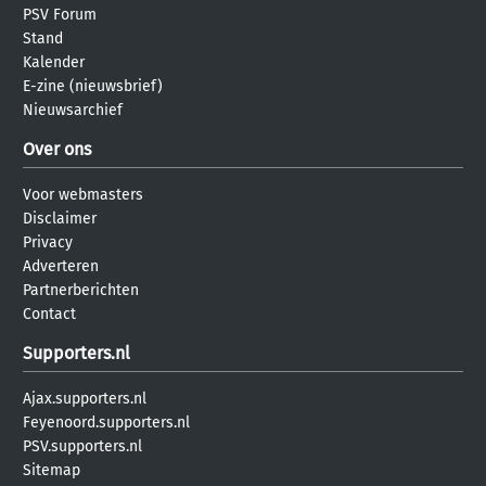
PSV Forum
Stand
Kalender
E-zine (nieuwsbrief)
Nieuwsarchief
Over ons
Voor webmasters
Disclaimer
Privacy
Adverteren
Partnerberichten
Contact
Supporters.nl
Ajax.supporters.nl
Feyenoord.supporters.nl
PSV.supporters.nl
Sitemap