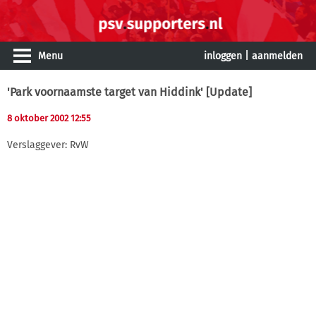
Menu
inloggen
|
aanmelden
'Park voornaamste target van Hiddink' [Update]
8 oktober 2002 12:55
Verslaggever: RvW