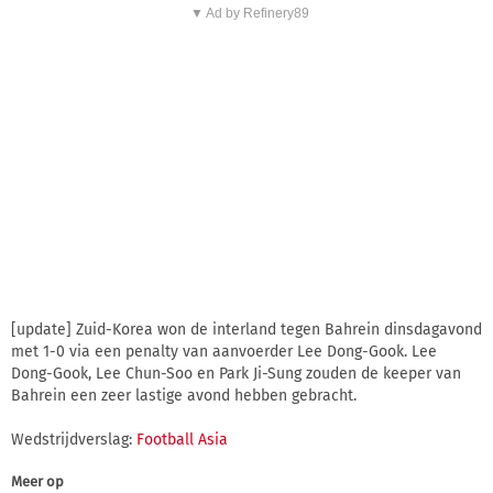
▼ Ad by Refinery89
[update] Zuid-Korea won de interland tegen Bahrein dinsdagavond
met 1-0 via een penalty van aanvoerder Lee Dong-Gook. Lee
Dong-Gook, Lee Chun-Soo en Park Ji-Sung zouden de keeper van
Bahrein een zeer lastige avond hebben gebracht.
Wedstrijdverslag:
Football Asia
Meer op