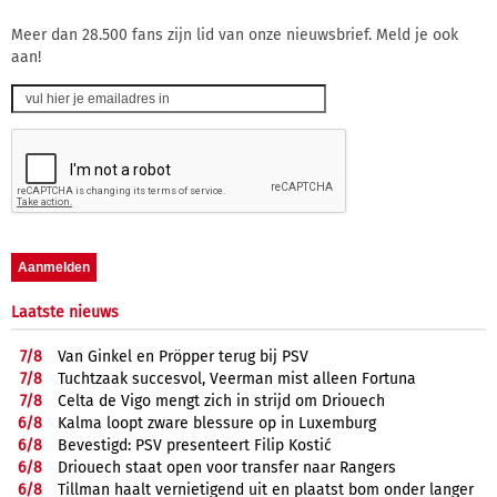
Meer dan 28.500 fans zijn lid van onze nieuwsbrief. Meld je ook
aan!
Laatste nieuws
7/
8
Van Ginkel en Pröpper terug bij PSV
7/
8
Tuchtzaak succesvol, Veerman mist alleen Fortuna
7/
8
Celta de Vigo mengt zich in strijd om Driouech
6/
8
Kalma loopt zware blessure op in Luxemburg
6/
8
Bevestigd: PSV presenteert Filip Kostić
6/
8
Driouech staat open voor transfer naar Rangers
6/
8
Tillman haalt vernietigend uit en plaatst bom onder langer