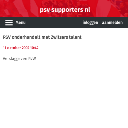
Menu
inloggen
|
aanmelden
PSV onderhandelt met Zwitsers talent
11 oktober 2002 10:42
Verslaggever: RvW