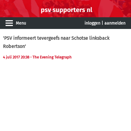
Menu
inloggen
|
aanmelden
'PSV informeert tevergeefs naar Schotse linksback
Robertson'
4 juli 2017 20:38
- The Evening Telegraph