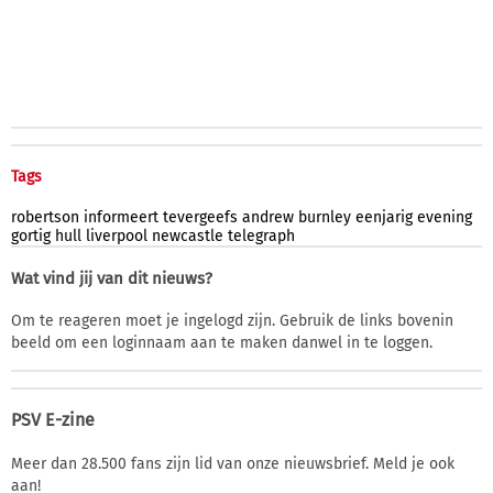
Tags
robertson
informeert
tevergeefs
andrew
burnley
eenjarig
evening
gortig
hull
liverpool
newcastle
telegraph
Wat vind jij van dit nieuws?
Om te reageren moet je ingelogd zijn. Gebruik de links bovenin
beeld om een loginnaam aan te maken danwel in te loggen.
PSV E-zine
Meer dan 28.500 fans zijn lid van onze nieuwsbrief. Meld je ook
aan!