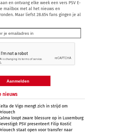
 aan en ontvang elke week een vers PSV E-
 je mailbox met al het nieuws en
ronden. Maar liefst 28.654 fans gingen je al
e nieuws
Celta de Vigo mengt zich in strijd om
Driouech
Kalma loopt zware blessure op in Luxemburg
Bevestigd: PSV presenteert Filip Kostić
Driouech staat open voor transfer naar