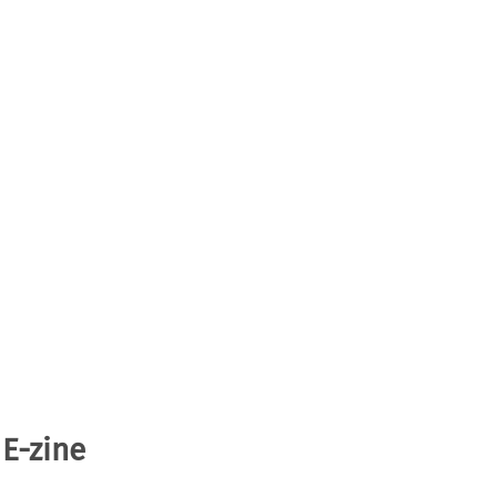
 E-zine