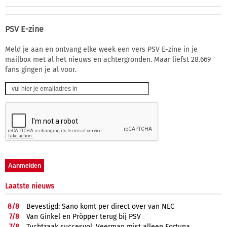
PSV E-zine
Meld je aan en ontvang elke week een vers PSV E-zine in je
mailbox met al het nieuws en achtergronden. Maar liefst 28.669
fans gingen je al voor.
Laatste nieuws
8/
8
Bevestigd: Sano komt per direct over van NEC
7/
8
Van Ginkel en Pröpper terug bij PSV
7/
8
Tuchtzaak succesvol, Veerman mist alleen Fortuna