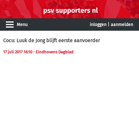
Menu
inloggen
|
aanmelden
Cocu: Luuk de Jong blijft eerste aanvoerder
17 juli 2017 16:10
- Eindhovens Dagblad