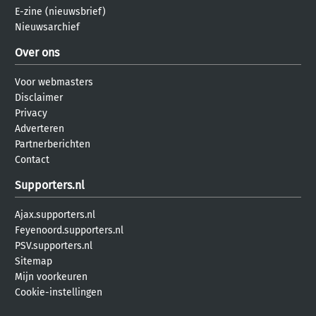
E-zine (nieuwsbrief)
Nieuwsarchief
Over ons
Voor webmasters
Disclaimer
Privacy
Adverteren
Partnerberichten
Contact
Supporters.nl
Ajax.supporters.nl
Feyenoord.supporters.nl
PSV.supporters.nl
Sitemap
Mijn voorkeuren
Cookie-instellingen