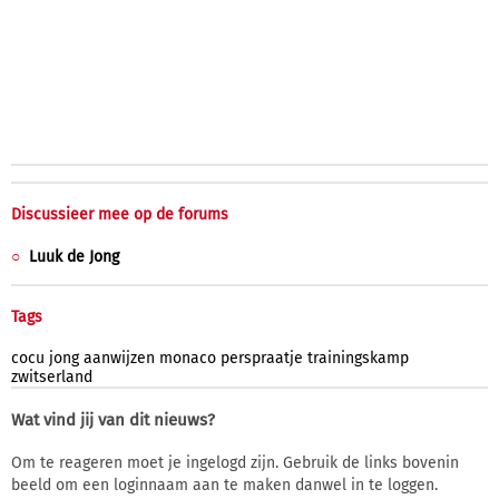
Discussieer mee op de forums
Luuk de Jong
Tags
cocu
jong
aanwijzen
monaco
perspraatje
trainingskamp
zwitserland
Wat vind jij van dit nieuws?
Om te reageren moet je ingelogd zijn. Gebruik de links bovenin
beeld om een loginnaam aan te maken danwel in te loggen.