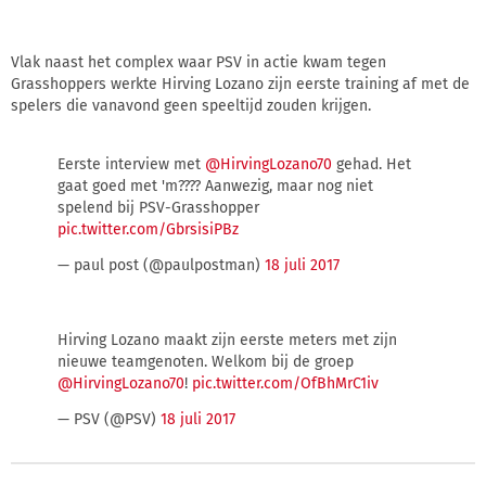
Vlak naast het complex waar PSV in actie kwam tegen
Grasshoppers werkte Hirving Lozano zijn eerste training af met de
spelers die vanavond geen speeltijd zouden krijgen.
Eerste interview met
@HirvingLozano70
gehad. Het
gaat goed met 'm???? Aanwezig, maar nog niet
spelend bij PSV-Grasshopper
pic.twitter.com/GbrsisiPBz
— paul post (@paulpostman)
18 juli 2017
Hirving Lozano maakt zijn eerste meters met zijn
nieuwe teamgenoten. Welkom bij de groep
@HirvingLozano70
!
pic.twitter.com/OfBhMrC1iv
— PSV (@PSV)
18 juli 2017