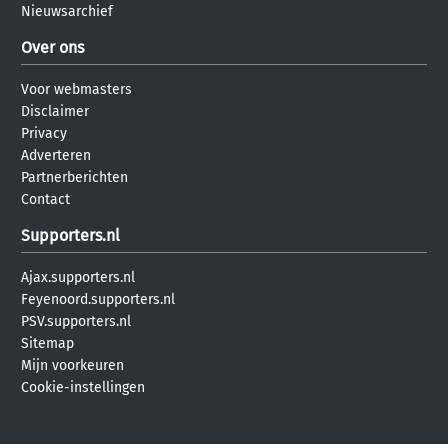
Nieuwsarchief
Over ons
Voor webmasters
Disclaimer
Privacy
Adverteren
Partnerberichten
Contact
Supporters.nl
Ajax.supporters.nl
Feyenoord.supporters.nl
PSV.supporters.nl
Sitemap
Mijn voorkeuren
Cookie-instellingen