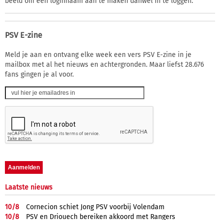
beeld om een loginnaam aan te maken danwel in te loggen.
PSV E-zine
Meld je aan en ontvang elke week een vers PSV E-zine in je
mailbox met al het nieuws en achtergronden. Maar liefst 28.676
fans gingen je al voor.
Laatste nieuws
10/
8
Cornecion schiet Jong PSV voorbij Volendam
10/
8
PSV en Driouech bereiken akkoord met Rangers