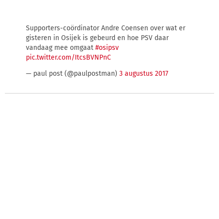
Supporters-coördinator Andre Coensen over wat er
gisteren in Osijek is gebeurd en hoe PSV daar
vandaag mee omgaat
#osipsv
pic.twitter.com/ItcsBVNPnC
— paul post (@paulpostman)
3 augustus 2017