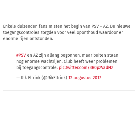
Enkele duizenden fans misten het begin van PSV - AZ. De nieuwe
toegangscontroles zorgden voor veel oponthoud waardoor er
enorme rijen ontstonden.
#PSV
en AZ zijn allang begonnen, maar buiten staan
nog enorme wachtrijen. Club heeft weer problemen
bij toegangscontrole.
pic.twitter.com/3R0pzVadNz
— Rik Elfrink (@RikElfrink)
12 augustus 2017