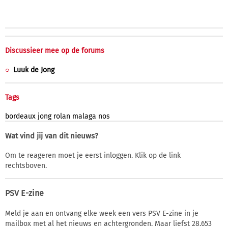
Discussieer mee op de forums
Luuk de Jong
Tags
bordeaux
jong
rolan
malaga
nos
Wat vind jij van dit nieuws?
Om te reageren moet je eerst inloggen. Klik op de link
rechtsboven.
PSV E-zine
Meld je aan en ontvang elke week een vers PSV E-zine in je
mailbox met al het nieuws en achtergronden. Maar liefst 28.653