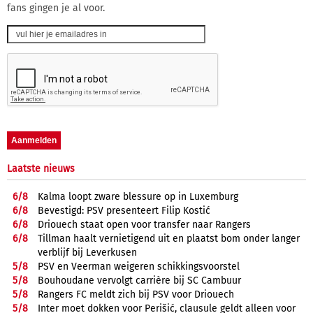
fans gingen je al voor.
Laatste nieuws
6/
8
Kalma loopt zware blessure op in Luxemburg
6/
8
Bevestigd: PSV presenteert Filip Kostić
6/
8
Driouech staat open voor transfer naar Rangers
6/
8
Tillman haalt vernietigend uit en plaatst bom onder langer
verblijf bij Leverkusen
5/
8
PSV en Veerman weigeren schikkingsvoorstel
5/
8
Bouhoudane vervolgt carrière bij SC Cambuur
5/
8
Rangers FC meldt zich bij PSV voor Driouech
5/
8
Inter moet dokken voor Perišić, clausule geldt alleen voor