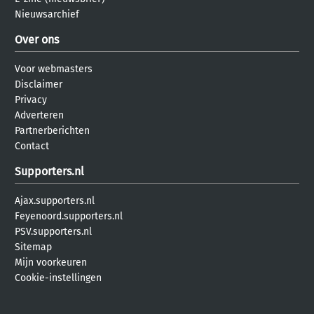
Nieuwsarchief
Over ons
Voor webmasters
Disclaimer
Privacy
Adverteren
Partnerberichten
Contact
Supporters.nl
Ajax.supporters.nl
Feyenoord.supporters.nl
PSV.supporters.nl
Sitemap
Mijn voorkeuren
Cookie-instellingen