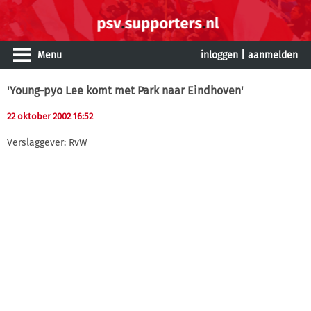
Menu
inloggen
|
aanmelden
'Young-pyo Lee komt met Park naar Eindhoven'
22 oktober 2002 16:52
Verslaggever: RvW