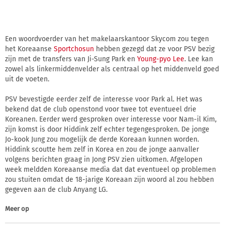
Een woordvoerder van het makelaarskantoor Skycom zou tegen
het Koreaanse
Sportchosun
hebben gezegd dat ze voor PSV bezig
zijn met de transfers van Ji-Sung Park en
Young-pyo Lee
. Lee kan
zowel als linkermiddenvelder als centraal op het middenveld goed
uit de voeten.
PSV bevestigde eerder zelf de interesse voor Park al. Het was
bekend dat de club openstond voor twee tot eventueel drie
Koreanen. Eerder werd gesproken over interesse voor Nam-il Kim,
zijn komst is door Hiddink zelf echter tegengesproken. De jonge
Jo-kook Jung zou mogelijk de derde Koreaan kunnen worden.
Hiddink scoutte hem zelf in Korea en zou de jonge aanvaller
volgens berichten graag in Jong PSV zien uitkomen. Afgelopen
week meldden Koreaanse media dat dat eventueel op problemen
zou stuiten omdat de 18-jarige Koreaan zijn woord al zou hebben
gegeven aan de club Anyang LG.
Meer op