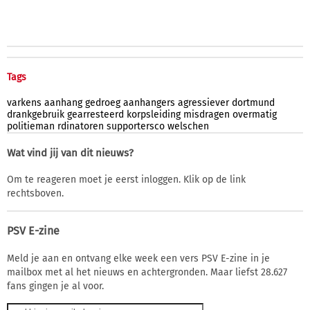
Tags
varkens
aanhang
gedroeg
aanhangers
agressiever
dortmund
drankgebruik
gearresteerd
korpsleiding
misdragen
overmatig
politieman
rdinatoren
supportersco
welschen
Wat vind jij van dit nieuws?
Om te reageren moet je eerst inloggen. Klik op de link
rechtsboven.
PSV E-zine
Meld je aan en ontvang elke week een vers PSV E-zine in je
mailbox met al het nieuws en achtergronden. Maar liefst 28.627
fans gingen je al voor.