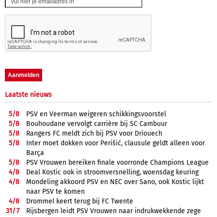
Laatste nieuws
5/
8
PSV en Veerman weigeren schikkingsvoorstel
5/
8
Bouhoudane vervolgt carrière bij SC Cambuur
5/
8
Rangers FC meldt zich bij PSV voor Driouech
5/
8
Inter moet dokken voor Perišić, clausule geldt alleen voor
Barça
5/
8
PSV Vrouwen bereiken finale voorronde Champions League
4/
8
Deal Kostic ook in stroomversnelling, woensdag keuring
4/
8
Mondeling akkoord PSV en NEC over Sano, ook Kostic lijkt
naar PSV te komen
4/
8
Drommel keert terug bij FC Twente
31/
7
Rijsbergen leidt PSV Vrouwen naar indrukwekkende zege