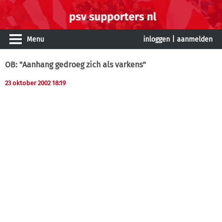
Menu
inloggen
|
aanmelden
OB: "Aanhang gedroeg zich als varkens"
23 oktober 2002 18:19