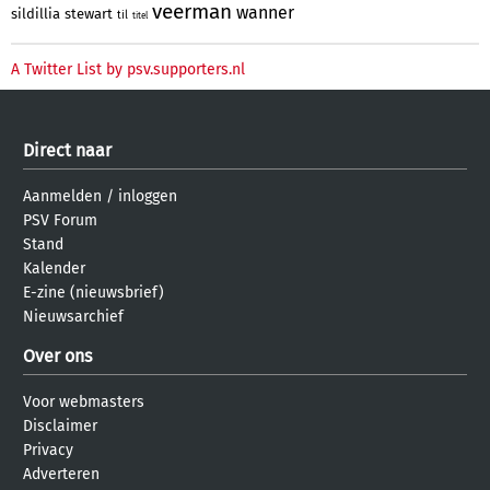
veerman
wanner
sildillia
stewart
til
titel
A Twitter List by psv.supporters.nl
Direct naar
Aanmelden
/
inloggen
PSV Forum
Stand
Kalender
E-zine (nieuwsbrief)
Nieuwsarchief
Over ons
Voor webmasters
Disclaimer
Privacy
Adverteren