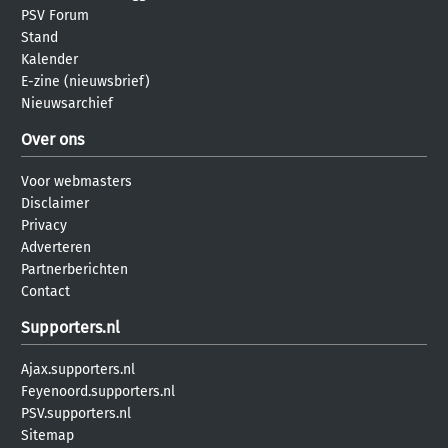
PSV Forum
Stand
Kalender
E-zine (nieuwsbrief)
Nieuwsarchief
Over ons
Voor webmasters
Disclaimer
Privacy
Adverteren
Partnerberichten
Contact
Supporters.nl
Ajax.supporters.nl
Feyenoord.supporters.nl
PSV.supporters.nl
Sitemap