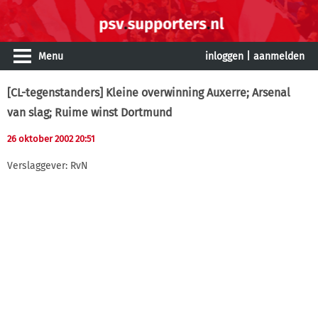
Menu
inloggen
|
aanmelden
[CL-tegenstanders] Kleine overwinning Auxerre; Arsenal
van slag; Ruime winst Dortmund
26 oktober 2002 20:51
Verslaggever: RvN