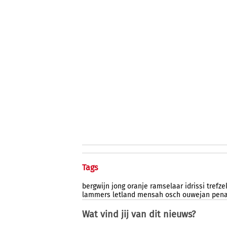
Tags
bergwijn
jong
oranje
ramselaar
idrissi
trefze
lammers
letland
mensah
osch
ouwejan
pena
Wat vind jij van dit nieuws?