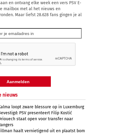
 aan en ontvang elke week een vers PSV E-
 je mailbox met al het nieuws en
ronden. Maar liefst 28.628 fans gingen je al
e nieuws
Kalma loopt zware blessure op in Luxemburg
Bevestigd: PSV presenteert Filip Kostić
Driouech staat open voor transfer naar
Rangers
Tillman haalt vernietigend uit en plaatst bom