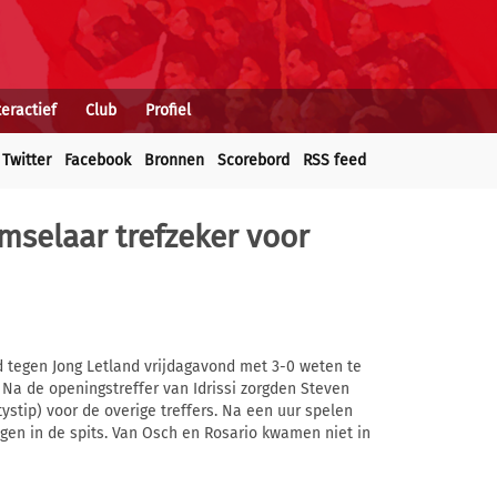
teractief
Club
Profiel
Twitter
Facebook
Bronnen
Scorebord
RSS feed
mselaar trefzeker voor
jd tegen Jong Letland vrijdagavond met 3-0 weten te
. Na de openingstreffer van Idrissi zorgden Steven
stip) voor de overige treffers. Na een uur spelen
n in de spits. Van Osch en Rosario kwamen niet in