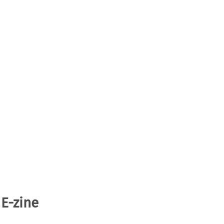
 E-zine