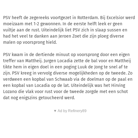
PSV heeft de zegereeks voortgezet in Rotterdam. Bij Excelsior werd
moeizaam met 1-2 gewonnen. In de eerste helft leek er geen
vuiltje aan de rust. Uiteindelijk liet PSV zich in slaap sussen en
had het veel te danken aan Jeroen Zoet die zijn ploeg diverse
malen op voorsprong hield.
PSV kwam in de dertiende minuut op voorsprong door een eigen
treffer van Mattheij. Jurgen Locadia zette de bal voor en Mattheij
tikte hem in eigen doel in een poging Luuk de Jong te snel af te
zijn. PSV kreeg in vervolg diverse mogelijkheden op de tweede. Zo
verdween een kopbal van Schwaab via de doelman op de paal en
een kopbal van Locadia op de lat. Uiteindelijk was het Hirving
Lozano die vlak voor rust voor de tweede zorgde met een schot
dat nog enigszins getoucheerd werd.
▼ Ad by Refinery89