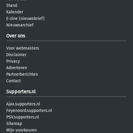
Stand
Kalender
E-zine (nieuwsbrief)
Nieuwsarchief
Over ons
Voor webmasters
Disclaimer
Privacy
Adverteren
Partnerberichten
Contact
Supporters.nl
Ajax.supporters.nl
Feyenoord.supporters.nl
PSV.supporters.nl
Sitemap
Mijn voorkeuren