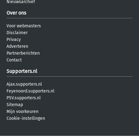
Nieuwsarchief
Over ons
Voor webmasters
Disclaimer
Privacy
Adverteren
Partnerberichten
Contact
Supporters.nl
Ajax.supporters.nl
Feyenoord.supporters.nl
PSV.supporters.nl
Sitemap
Mijn voorkeuren
Cookie-instellingen