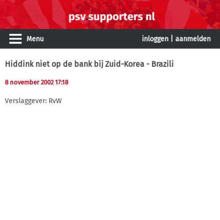
Menu
inloggen
|
aanmelden
Hiddink niet op de bank bij Zuid-Korea - Brazili
8 november 2002 17:18
Verslaggever: RvW