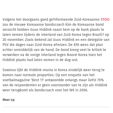
Volgens het doorgaans goed ge?nformeerde Zuid-Koreaanse
STOO
zou de nieuwe Koreaanse bondscoach Kim de Koreaanse bond
verzocht hebben Guus Hiddink naast hem op de bank plaats te
laten nemen tijdens de interland van Zuid-Korea tegen Brazili? op
20 november. Zoals bekend zal Guus Hiddink en een delegatie van
PSV die dagen naar Zuid-Korea afreizen. De KFA wees dat plan
echter onmiddelijk van de hand. De bond kreeg veel te kritiek te
verwerken na de vorige interland tegen Noord-Korea toen het
Hiddink plaats had laten nemen in de dug-out.
Sowieso lijkt de Hiddink-mania in Korea eindelijk weer terug te
komen naar normale proporties. Op een enquete van het
voetbalmagazine 'Best 11' antwoordde onlangs maar liefst 70%
van de respondenten er geen voorstander van te zijn als Hiddink
weer terugkomt als bondscoach voor het WK in 2006.
Meer op