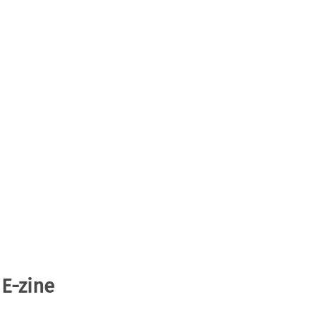
 E-zine