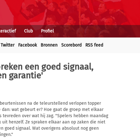
teractief
Club
Profiel
Twitter
Facebook
Bronnen
Scorebord
RSS feed
reken een goed signaal,
n garantie'
ebeurtenissen na de teleurstellend verlopen topper
 je dan: wat gebeurt er? Hoe gaat de groep met elkaar
 tevreden over wat hij zag. "Spelers hebben maandag
 uit henzelf. Ze spraken elkaar aan op zaken die niet
een goed signaal. Wat overigens absoluut nog geen
ingen."