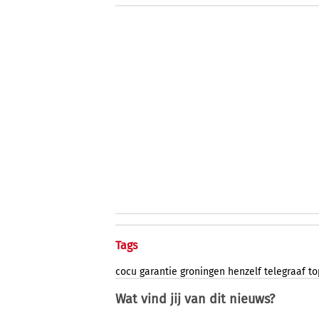
Tags
cocu
garantie
groningen
henzelf
telegraaf
to
Wat vind jij van dit nieuws?