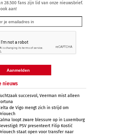
n 28.500 fans zijn lid van onze nieuwsbrief.
 ook aan!
e nieuws
Tuchtzaak succesvol, Veerman mist alleen
Fortuna
Celta de Vigo mengt zich in strijd om
Driouech
Kalma loopt zware blessure op in Luxemburg
Bevestigd: PSV presenteert Filip Kostić
Driouech staat open voor transfer naar