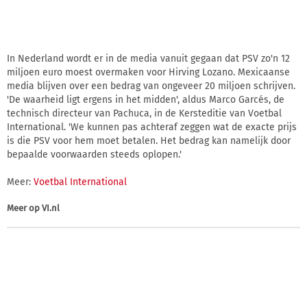
In Nederland wordt er in de media vanuit gegaan dat PSV zo'n 12
miljoen euro moest overmaken voor Hirving Lozano. Mexicaanse
media blijven over een bedrag van ongeveer 20 miljoen schrijven.
'De waarheid ligt ergens in het midden', aldus Marco Garcés, de
technisch directeur van Pachuca, in de Kersteditie van Voetbal
International. 'We kunnen pas achteraf zeggen wat de exacte prijs
is die PSV voor hem moet betalen. Het bedrag kan namelijk door
bepaalde voorwaarden steeds oplopen.'
Meer:
Voetbal International
Meer op
VI.nl