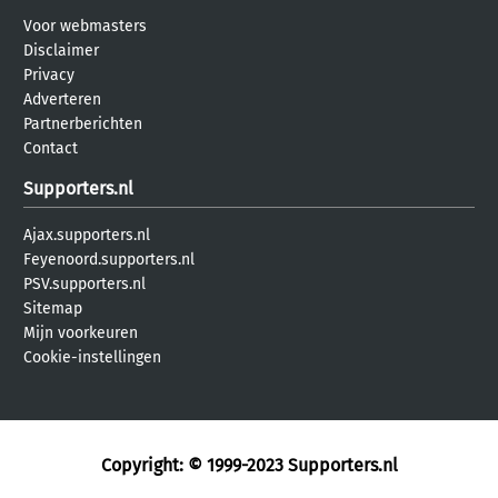
Voor webmasters
Disclaimer
Privacy
Adverteren
Partnerberichten
Contact
Supporters.nl
Ajax.supporters.nl
Feyenoord.supporters.nl
PSV.supporters.nl
Sitemap
Mijn voorkeuren
Cookie-instellingen
Copyright: © 1999-2023
Supporters.nl