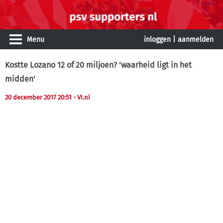
Menu
inloggen
|
aanmelden
Kostte Lozano 12 of 20 miljoen? 'waarheid ligt in het
midden'
20 december 2017 20:51
- VI.nl