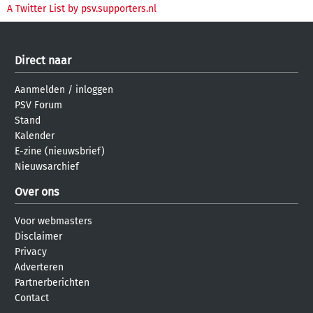
A Twitter List by psv.supporters.nl
Direct naar
Aanmelden
/
inloggen
PSV Forum
Stand
Kalender
E-zine (nieuwsbrief)
Nieuwsarchief
Over ons
Voor webmasters
Disclaimer
Privacy
Adverteren
Partnerberichten
Contact