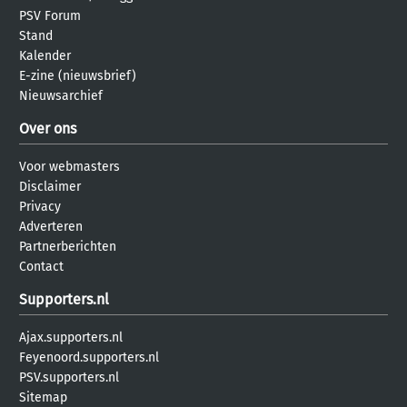
PSV Forum
Stand
Kalender
E-zine (nieuwsbrief)
Nieuwsarchief
Over ons
Voor webmasters
Disclaimer
Privacy
Adverteren
Partnerberichten
Contact
Supporters.nl
Ajax.supporters.nl
Feyenoord.supporters.nl
PSV.supporters.nl
Sitemap