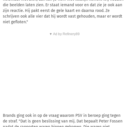
die beelden laten zien. Er staat iemand voor en dat zie je ook aan
zijn reactie. Hij pakt eerst de gele kaart en daarna rood. Ze
schrijven ook alle vier dat hij wordt vast gehouden, maar er wordt
niet gefloten."
▼ Ad by Refinery89
Brands ging ook in op de vraag waarom PSV in beroep ging tegen
de straf. "Dat is geen beslissing van mij. Dat bepaalt Peter Fossen
nadat de rapporten waren binnen gekomen. Die waren niet