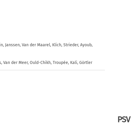
n, Janssen, Van der Maarel, Klich, Strieder, Ayoub,
 Van der Meer, Ould-Chikh, Troupée, Kali, Görtler
PSV