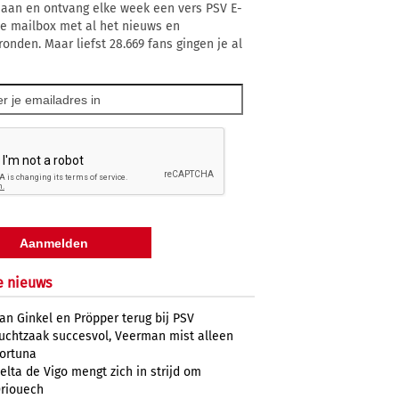
 aan en ontvang elke week een vers PSV E-
 je mailbox met al het nieuws en
ronden. Maar liefst 28.669 fans gingen je al
e nieuws
an Ginkel en Pröpper terug bij PSV
uchtzaak succesvol, Veerman mist alleen
ortuna
elta de Vigo mengt zich in strijd om
riouech