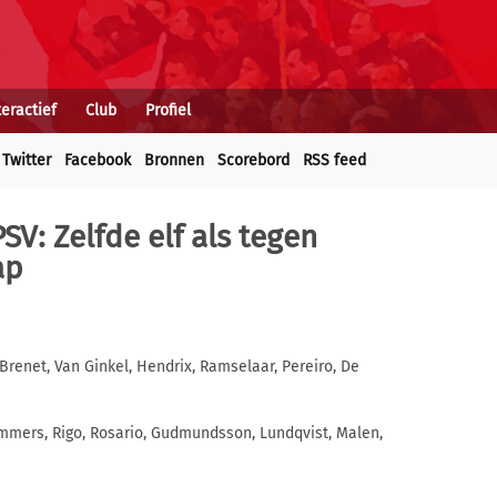
teractief
Club
Profiel
Twitter
Facebook
Bronnen
Scorebord
RSS feed
SV: Zelfde elf als tegen
ap
 Brenet, Van Ginkel, Hendrix, Ramselaar, Pereiro, De
mmers, Rigo, Rosario, Gudmundsson, Lundqvist, Malen,