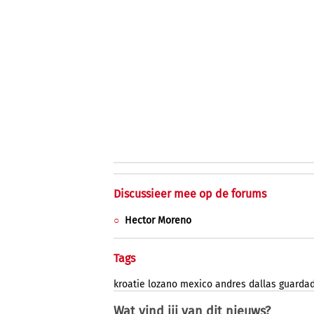
Discussieer mee op de forums
Hector Moreno
Tags
kroatie
lozano
mexico
andres
dallas
guarda
Wat vind jij van dit nieuws?