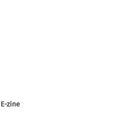
 E-zine