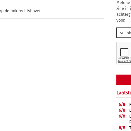
Meld je
zine in
op de link rechtsboven.
achterg
voor.
Laatst
6/
8
6/
8
6/
8
6/
8