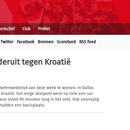
teractief
Club
Profiel
Twitter
Facebook
Bronnen
Scorebord
RSS feed
eruit tegen Kroatië
oefenwedstrijd van deze week te winnen. In Dallas
 Kroatië. Het enige doelpunt werd na ruim een uur
zano stond 90 minuten lang in het veld. Ook voormalig
hadden een basisplaats.