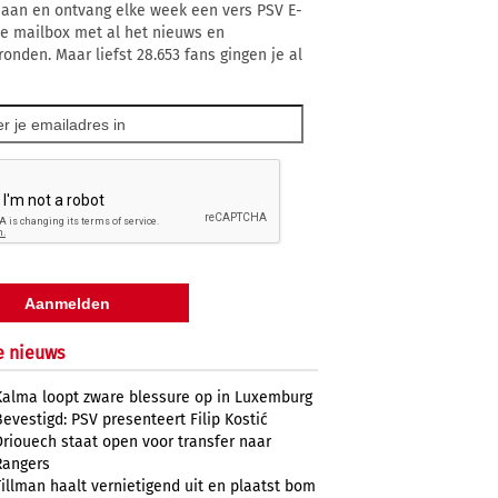
 aan en ontvang elke week een vers PSV E-
 je mailbox met al het nieuws en
ronden. Maar liefst 28.653 fans gingen je al
e nieuws
Kalma loopt zware blessure op in Luxemburg
Bevestigd: PSV presenteert Filip Kostić
Driouech staat open voor transfer naar
Rangers
Tillman haalt vernietigend uit en plaatst bom