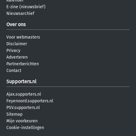
Kalender
E-zine (nieuwsbrief)
Nieuwsarchief
Over ons
Voor webmasters
Disclaimer
Privacy
Adverteren
Partnerberichten
Contact
Supporters.nl
Ajax.supporters.nl
Feyenoord.supporters.nl
PSV.supporters.nl
Sitemap
Mijn voorkeuren
Cookie-instellingen