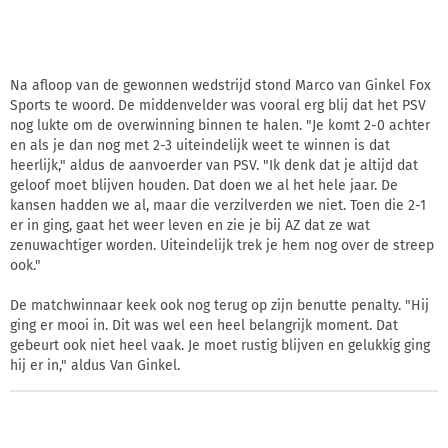
Na afloop van de gewonnen wedstrijd stond Marco van Ginkel Fox
Sports te woord. De middenvelder was vooral erg blij dat het PSV
nog lukte om de overwinning binnen te halen. "Je komt 2-0 achter
en als je dan nog met 2-3 uiteindelijk weet te winnen is dat
heerlijk," aldus de aanvoerder van PSV. "Ik denk dat je altijd dat
geloof moet blijven houden. Dat doen we al het hele jaar. De
kansen hadden we al, maar die verzilverden we niet. Toen die 2-1
er in ging, gaat het weer leven en zie je bij AZ dat ze wat
zenuwachtiger worden. Uiteindelijk trek je hem nog over de streep
ook."
De matchwinnaar keek ook nog terug op zijn benutte penalty. "Hij
ging er mooi in. Dit was wel een heel belangrijk moment. Dat
gebeurt ook niet heel vaak. Je moet rustig blijven en gelukkig ging
hij er in," aldus Van Ginkel.