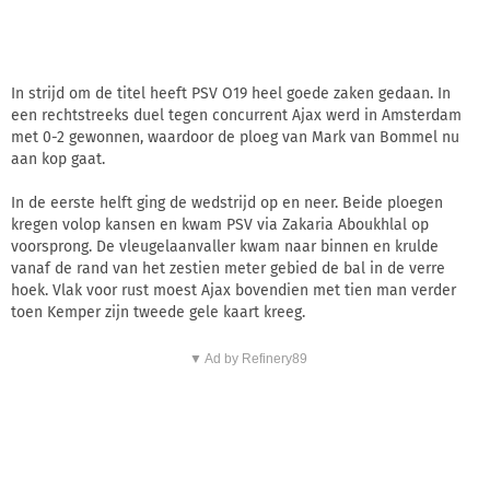
In strijd om de titel heeft PSV O19 heel goede zaken gedaan. In
een rechtstreeks duel tegen concurrent Ajax werd in Amsterdam
met 0-2 gewonnen, waardoor de ploeg van Mark van Bommel nu
aan kop gaat.
In de eerste helft ging de wedstrijd op en neer. Beide ploegen
kregen volop kansen en kwam PSV via Zakaria Aboukhlal op
voorsprong. De vleugelaanvaller kwam naar binnen en krulde
vanaf de rand van het zestien meter gebied de bal in de verre
hoek. Vlak voor rust moest Ajax bovendien met tien man verder
toen Kemper zijn tweede gele kaart kreeg.
▼ Ad by Refinery89