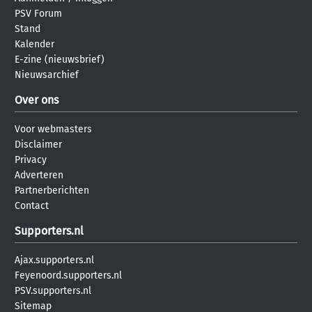
PSV Forum
Stand
Kalender
E-zine (nieuwsbrief)
Nieuwsarchief
Over ons
Voor webmasters
Disclaimer
Privacy
Adverteren
Partnerberichten
Contact
Supporters.nl
Ajax.supporters.nl
Feyenoord.supporters.nl
PSV.supporters.nl
Sitemap