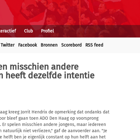
teractief
Club
Profiel
Twitter
Facebook
Bronnen
Scorebord
RSS feed
elen misschien andere
 heeft dezelfde intentie
aag kreeg Jorrit Hendrix de opmerking dat ondanks dat
l door bleef gaan toen ADO Den Haag op voorsprong
. Er spelen misschien andere jongens, maar iedereen
 natuurlijk niet verliezen," gaf de aanvoerder aan. "Je
 helft ben je eigenlijk constant op hun helft aan het