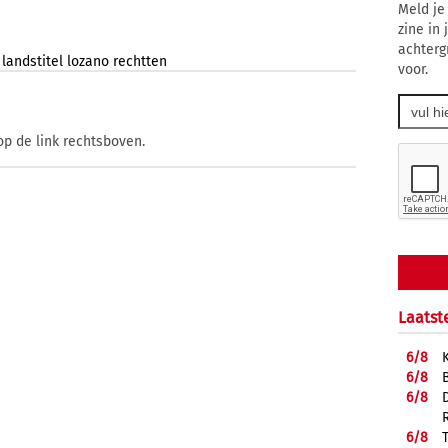
Meld je
zine in
achterg
landstitel
lozano
rechtten
voor.
op de link rechtsboven.
Laatst
6/
8
6/
8
6/
8
6/
8