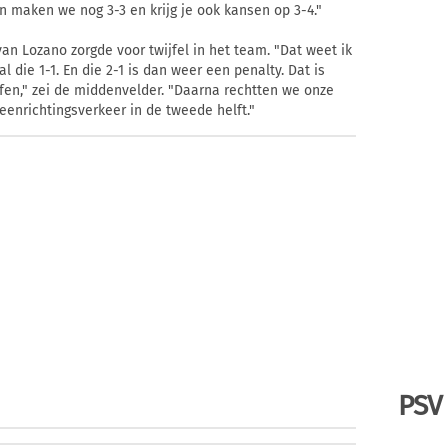
an maken we nog 3-3 en krijg je ook kansen op 3-4."
van Lozano zorgde voor twijfel in het team. "Dat weet ik
l die 1-1. En die 2-1 is dan weer een penalty. Dat is
fen," zei de middenvelder. "Daarna rechtten we onze
eenrichtingsverkeer in de tweede helft."
PSV