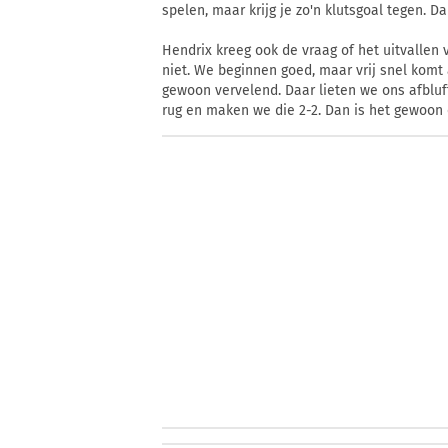
spelen, maar krijg je zo'n klutsgoal tegen. D
Hendrix kreeg ook de vraag of het uitvallen 
niet. We beginnen goed, maar vrij snel komt a
gewoon vervelend. Daar lieten we ons afbluf
rug en maken we die 2-2. Dan is het gewoon 