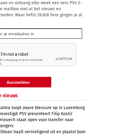
 aan en ontvang elke week een vers PSV E-
 je mailbox met al het nieuws en
ronden. Maar liefst 28.628 fans gingen je al
e nieuws
Kalma loopt zware blessure op in Luxemburg
Bevestigd: PSV presenteert Filip Kostić
Driouech staat open voor transfer naar
Rangers
Tillman haalt vernietigend uit en plaatst bom