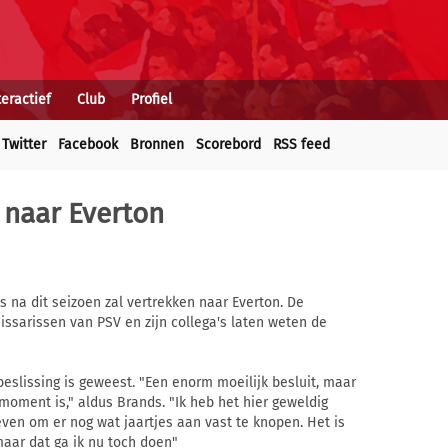
teractief
Club
Profiel
Twitter
Facebook
Bronnen
Scorebord
RSS feed
 naar Everton
na dit seizoen zal vertrekken naar Everton. De
sarissen van PSV en zijn collega's laten weten de
beslissing is geweest. "Een enorm moeilijk besluit, maar
 moment is," aldus Brands. "Ik heb het hier geweldig
ven om er nog wat jaartjes aan vast te knopen. Het is
 maar dat ga ik nu toch doen"