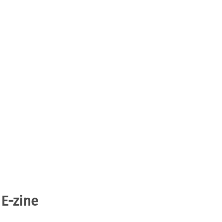
 E-zine