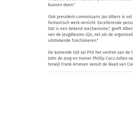
kunnen doen."
Ook president-commissaris Jan Albers is vol 
fantastisch werk verricht. Excellerende pers
Dat is een bekend mechanisme," geeft Alber
van de jeugdteams zijn, net als de organisat
uitstekende functioneren."
De komende tijd zal PSV het vertrek van de
John de Jong en trainer Phillip Cocu zullen v
terwijl Frank Arnesen vanuit de Raad van Co