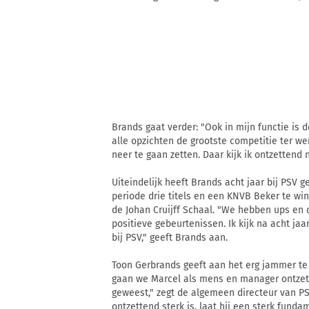
Brands gaat verder: "Ook in mijn functie is d
alle opzichten de grootste competitie ter we
neer te gaan zetten. Daar kijk ik ontzettend n
Uiteindelijk heeft Brands acht jaar bij PSV 
periode drie titels en een KNVB Beker te wi
de Johan Cruijff Schaal. "We hebben ups en
positieve gebeurtenissen. Ik kijk na acht ja
bij PSV," geeft Brands aan.
Toon Gerbrands geeft aan het erg jammer te 
gaan we Marcel als mens en manager ontzett
geweest," zegt de algemeen directeur van PS
ontzettend sterk is, laat hij een sterk fund