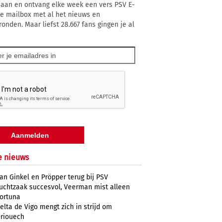
 aan en ontvang elke week een vers PSV E-
 je mailbox met al het nieuws en
ronden. Maar liefst 28.667 fans gingen je al
e nieuws
an Ginkel en Pröpper terug bij PSV
uchtzaak succesvol, Veerman mist alleen
ortuna
elta de Vigo mengt zich in strijd om
riouech