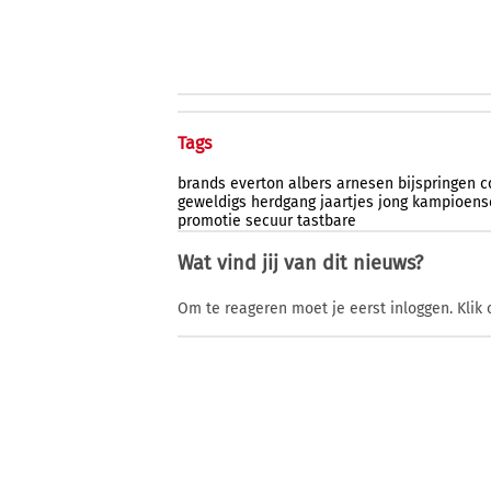
Tags
brands
everton
albers
arnesen
bijspringen
c
geweldigs
herdgang
jaartjes
jong
kampioens
promotie
secuur
tastbare
Wat vind jij van dit nieuws?
Om te reageren moet je eerst inloggen. Klik 